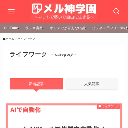
YouTube
ラジオ講座
オモテでは言えない話
ビジネス用フリー素材
ホーム
ライフワーク
ライフワーク
– category –
新着記事
人気記事
ライフワーク