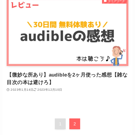
ライフワーク
【微妙な所あり】audibleを2ヶ月使った感想【雑な
目次の本は避けろ】
2023年1月14日
2023年12月10日
1
2