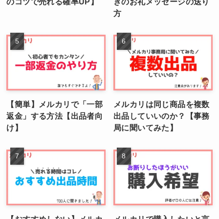
のコツで売れる確率UP】
きのお礼メッセージの送り
方
【簡単】メルカリで「一部
メルカリは同じ商品を複数
返金」する方法【出品者向
出品していいのか？【事務
け】
局に聞いてみた】
【おすすめしない】メルカ
メルカリで購入したいと言