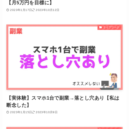
【月5万円を目標に】
2023年1月17日
2023年10月12日
ライフワーク
【実体験】スマホ1台で副業→落とし穴あり【私は
断念した】
2023年1月15日
2023年10月9日