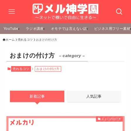
YouTube
ラジオ講座
オモテでは言えない話
ビジネス用フリー素材
ホーム
売れるコツ
おまけの付け方
おまけの付け方
– category –
売れるコツ
おまけの付け方
新着記事
人気記事
おまけの付け方