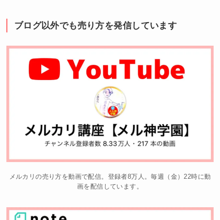
ブログ以外でも売り方を発信しています
メルカリの売り方を動画で配信。登録者8万人。毎週（金）22時に動
画を配信しています。