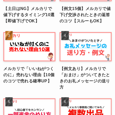
【土日はNG】メルカリで
【例文15個】メルカリで値
値下げするタイミング10選
下げ交渉されたときの返答
【即値下げでOK】
のコツ【スルーもOK】
メルカリで「いいねがつく
【例文あり】メルカリで
のに」売れない理由【10個
「おまけ」がついてきたと
のコツで売れる確率UP】
きのお礼メッセージの送り
方