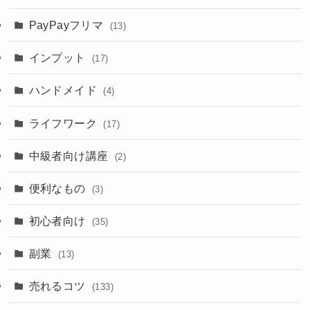
PayPayフリマ
(13)
インプット
(17)
ハンドメイド
(4)
ライフワーク
(17)
中級者向け講座
(2)
便利なもの
(3)
初心者向け
(35)
副業
(13)
売れるコツ
(133)