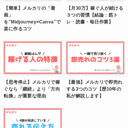
【簡単】メルカリの「着
【月30万】稼ぐ人が続ける
画」
３つの習慣【結論：筋ト
を”Midjourney×Canva”で
レ・読書・毎日作業】
楽に作るコツ
【思考停止】メルカリで稼
【最強】メルカリで即売れ
ぐなら「継続」より「方向
する3つのコツ【歴10年の
転換」が重要な理由
私が解説します】