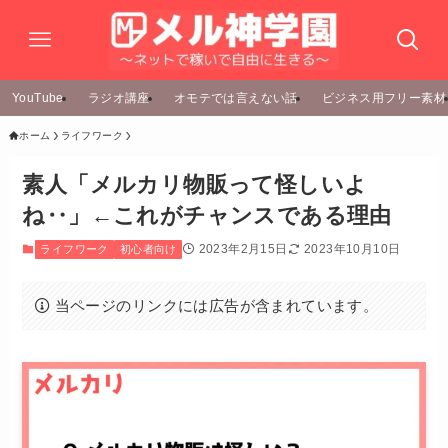
YouTube
ラジオ講座
オモテでは言えない話
ビジネス用フリー素材
ホーム
ライフワーク
素人「メルカリ物販って怪しいよ
ね‥」←これがチャンスである理由
2023年2月15日
2023年10月10日
ライフワーク
初心者向け
当ページのリンクには広告が含まれています。