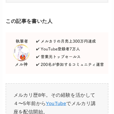
この記事を書いた人
メルカリ歴8年。その経験を活かして
４〜5年前から
YouTube
でメルカリ講
座を配信開始。