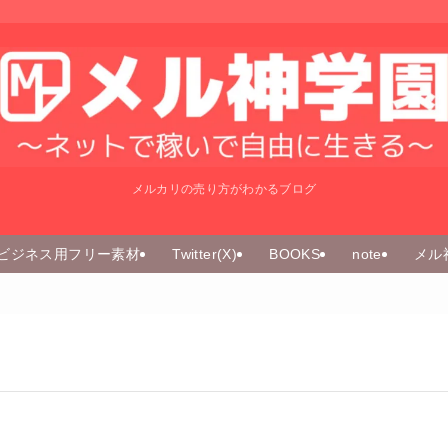
メルカリの売り方がわかるブログ
ビジネス用フリー素材
Twitter(X)
BOOKS
note
メル