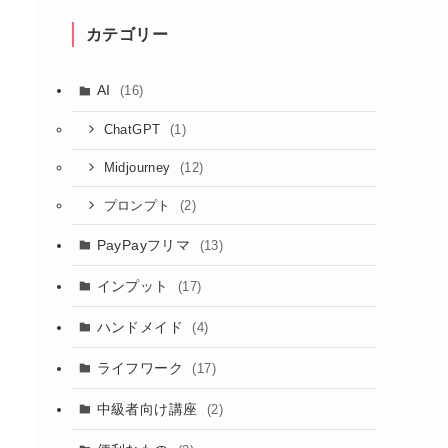
カテゴリー
AI
(16)
(1)
ChatGPT
(12)
Midjourney
(2)
プロンプト
PayPayフリマ
(13)
インプット
(17)
ハンドメイド
(4)
ライフワーク
(17)
中級者向け講座
(2)