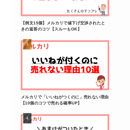
【例文15個】メルカリで値下げ交渉されたと
きの返答のコツ【スルーもOK】
メルカリで「いいねがつくのに」売れない理由
【10個のコツで売れる確率UP】