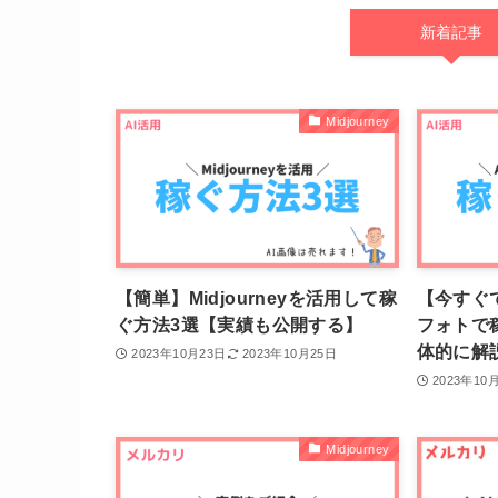
新着記事
Midjourney
【簡単】Midjourneyを活用して稼
【今すぐで
ぐ方法3選【実績も公開する】
フォトで
体的に解
2023年10月23日
2023年10月25日
2023年10
Midjourney