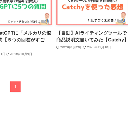
hatGPTに「メルカリの悩
【自動】AIライティングツールで
問【５つの回答がすご
商品説明文書いてみた【Catchy
2023年1月20日
2023年12月10日
11日
2023年10月9日
1