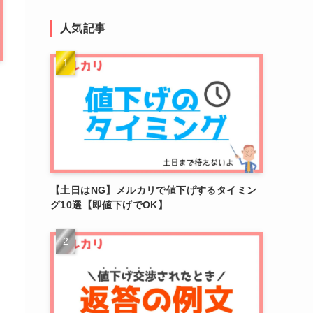
人気記事
】
【土日はNG】メルカリで値下げするタイミン
グ10選【即値下げでOK】