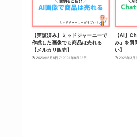
【実証済み】ミッドジャーニーで
【AI】C
作成した画像でも商品は売れる
み」を質
【メルカリ販売】
い】
2023年5月8日
2024年9月22日
2023年3月