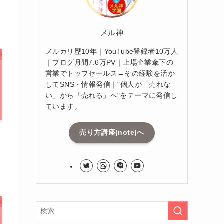
メル神
メルカリ歴10年｜YouTube登録者10万人
｜ブログ月間7.6万PV｜上場企業傘下の
営業でトップセールス→その経験を活か
してSNS・情報発信｜"個人が「売れな
い」から「売れる」へ"をテーマに発信し
ています。
売り方講座(note)へ