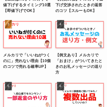
値下げするタイミング10選
下げ交渉されたときの返答
【即値下げでOK】
のコツ【スルーもOK】
メルカリで「いいねがつく
【例文あり】メルカリで
のに」売れない理由【10個
「おまけ」がついてきたと
のコツで売れる確率UP】
きのお礼メッセージの送り
方