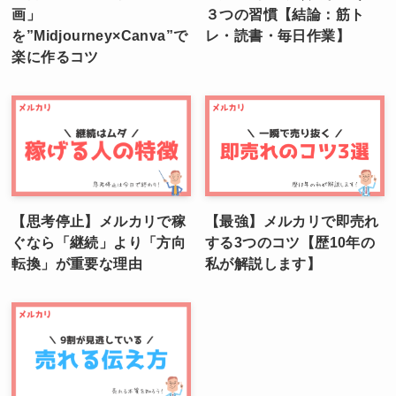
画」
３つの習慣【結論：筋ト
を”Midjourney×Canva”で
レ・読書・毎日作業】
楽に作るコツ
【思考停止】メルカリで稼
【最強】メルカリで即売れ
ぐなら「継続」より「方向
する3つのコツ【歴10年の
転換」が重要な理由
私が解説します】