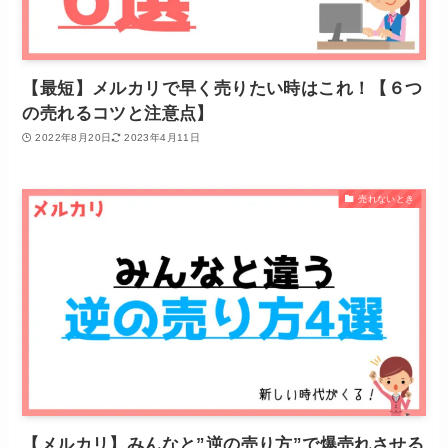
【最短】メルカリで早く売りたい時はこれ！【６つ
の売れるコツと注意点】
2022年8月20日
2023年4月11日
売れないとき
【メルカリ】みんなと”逆の売り方”で爆売れさせる