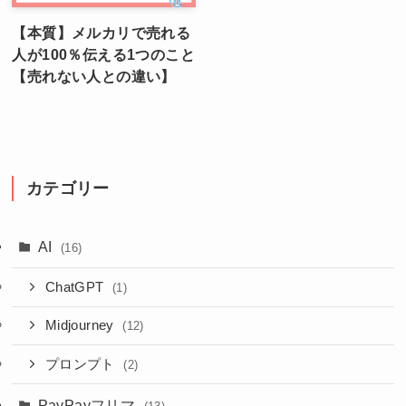
【本質】メルカリで売れる
人が100％伝える1つのこと
【売れない人との違い】
カテゴリー
AI
(16)
ChatGPT
(1)
Midjourney
(12)
プロンプト
(2)
PayPayフリマ