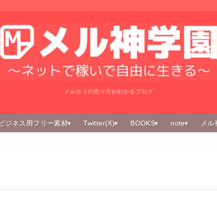
メルカリの売り方がわかるブログ
ビジネス用フリー素材
Twitter(X)
BOOKS
note
メル