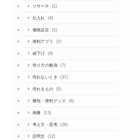
(1)
リサーチ
(4)
仕入れ
(1)
価格設定
(2)
便利アプリ
(6)
値下げ
(7)
売り方の勉強
(37)
売れないとき
(5)
売れるもの
(6)
梱包・便利グッズ
(13)
画像
(28)
考え方・思考
(12)
説明文