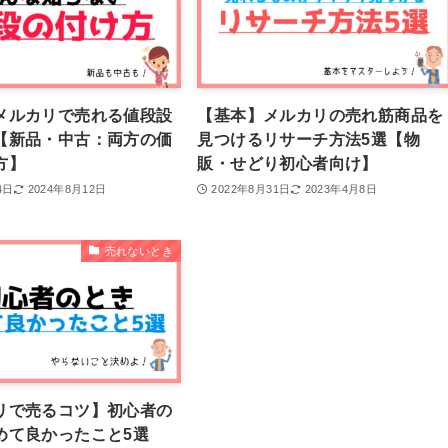
メルカリで売れる値段設
【基本】メルカリの売れ筋商品を
【新品・中古：両方の価
見つけるリサーチ方法5選【物
方】
販・せどり初心者向け】
4日
2024年8月12日
2022年8月31日
2023年4月8日
売れないとき
リで売るコツ】初心者の
めて良かったこと5選