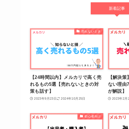
新着記事
売れないとき
【24時間以内】メルカリで高く売
【解決策
れるもの5選【売れないときの対
ない理由
策も話す】
が解説】
2023年9月23日
2024年10月25日
2023年2月
初心者向け