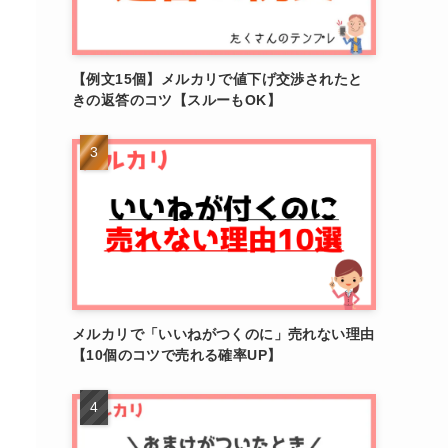
【例文15個】メルカリで値下げ交渉されたと
きの返答のコツ【スルーもOK】
メルカリで「いいねがつくのに」売れない理由
【10個のコツで売れる確率UP】