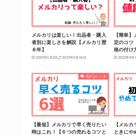
メルカリは楽しい！出品者・購入
【簡単】
者別に楽しさを解説【メルカリ歴
定のコツ
８年】
格の付け
2023年1月2日
2023年3月16日
2022年9月
売れないとき
【最短】メルカリで早く売りたい
【メルカ
時はこれ！【６つの売れるコツと
ときにや