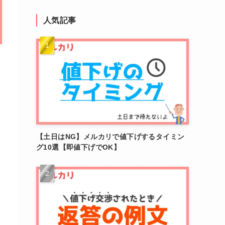
人気記事
【土日はNG】メルカリで値下げするタイミン
グ10選【即値下げでOK】