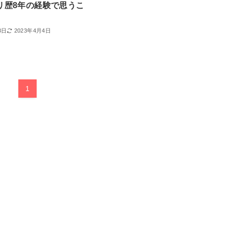
リ歴8年の経験で思うこ
3日
2023年4月4日
1