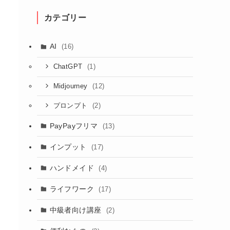
カテゴリー
AI
(16)
(1)
ChatGPT
(12)
Midjourney
(2)
プロンプト
PayPayフリマ
(13)
インプット
(17)
ハンドメイド
(4)
ライフワーク
(17)
中級者向け講座
(2)