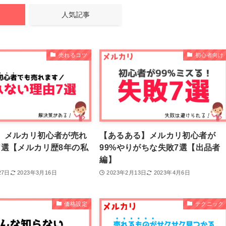
人気記事
売れるコツ
初心者向け
】メルカリ初心者が売れ
【あるある】メルカリ初心者が
7選【メルカリ歴8年の私
99%やりがちな失敗7選【出品者
編】
27日
2023年3月16日
2023年2月13日
2023年4月6日
価格設定
テクニック