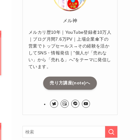
メル神
メルカリ歴10年｜YouTube登録者10万人
｜ブログ月間7.6万PV｜上場企業傘下の
営業でトップセールス→その経験を活か
してSNS・情報発信｜"個人が「売れな
い」から「売れる」へ"をテーマに発信し
ています。
売り方講座(note)へ