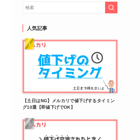
人気記事
【土日はNG】メルカリで値下げするタイミン
グ10選【即値下げでOK】