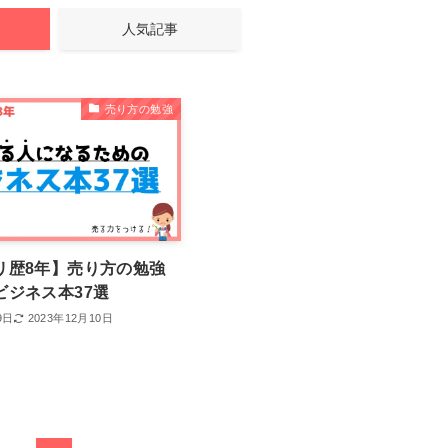
人気記事
売り方の勉強
リ歴8年】売り方の勉強
ビジネス本37選
9日
2023年12月10日