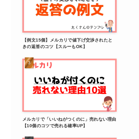
【例文15個】メルカリで値下げ交渉されたと
きの返答のコツ【スルーもOK】
メルカリで「いいねがつくのに」売れない理由
【10個のコツで売れる確率UP】