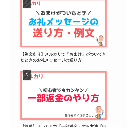
【例文あり】メルカリで「おまけ」がついてき
たときのお礼メッセージの送り方
【簡単】メルカリで「一部返金」する方法【出