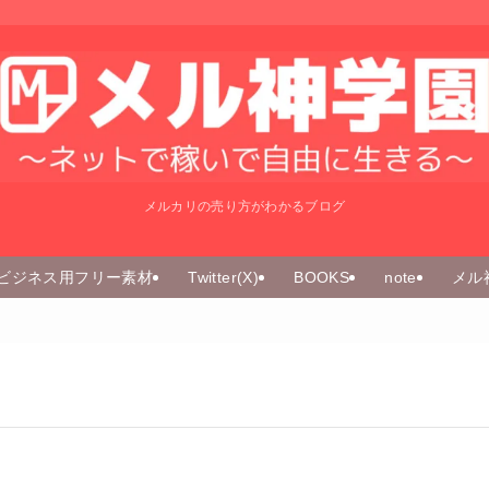
メルカリの売り方がわかるブログ
ビジネス用フリー素材
Twitter(X)
BOOKS
note
メル