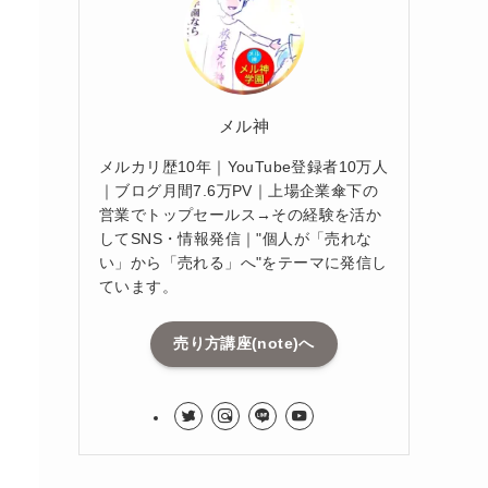
メル神
メルカリ歴10年｜YouTube登録者10万人
｜ブログ月間7.6万PV｜上場企業傘下の
営業でトップセールス→その経験を活か
してSNS・情報発信｜"個人が「売れな
い」から「売れる」へ"をテーマに発信し
ています。
売り方講座(note)へ