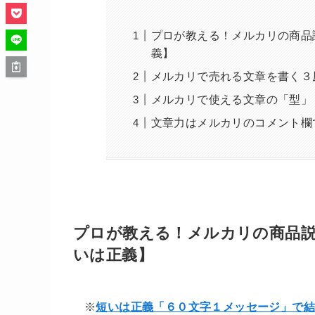
プロが教える！メルカリの商品
義】
メルカリで売れる文章を書く３
メルカリで使える文章の「型」
文章力はメルカリのコメント欄
プロが教える！メルカリの商品
いは正義】
※
短いは正義「６０文字１メッセージ」で