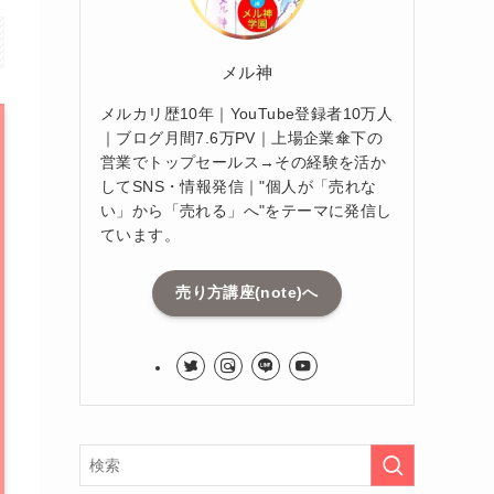
メル神
メルカリ歴10年｜YouTube登録者10万人
｜ブログ月間7.6万PV｜上場企業傘下の
営業でトップセールス→その経験を活か
してSNS・情報発信｜"個人が「売れな
い」から「売れる」へ"をテーマに発信し
ています。
売り方講座(note)へ