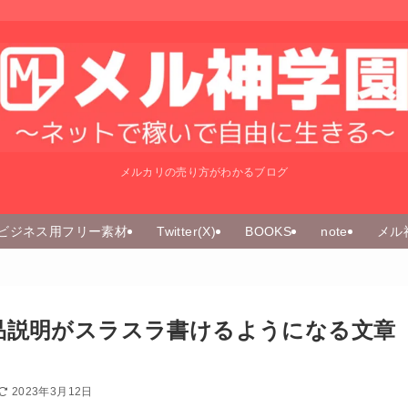
メルカリの売り方がわかるブログ
ビジネス用フリー素材
Twitter(X)
BOOKS
note
メル
品説明がスラスラ書けるようになる文章
2023年3月12日