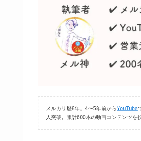
メルカリ歴8年。4〜5年前から
YouTube
人突破。累計600本の動画コンテンツを