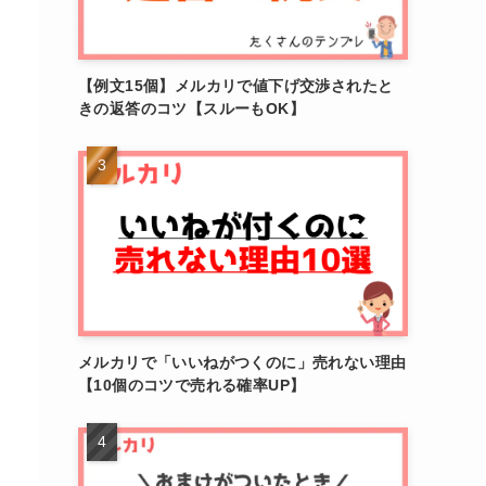
【例文15個】メルカリで値下げ交渉されたと
きの返答のコツ【スルーもOK】
メルカリで「いいねがつくのに」売れない理由
【10個のコツで売れる確率UP】