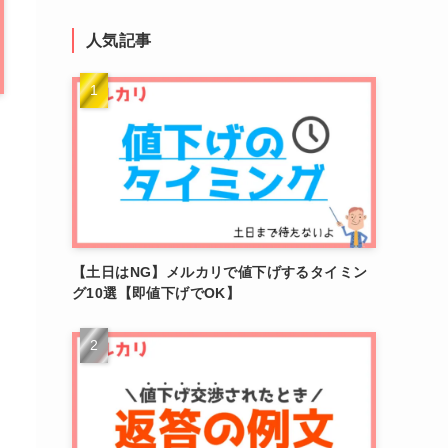
人気記事
【土日はNG】メルカリで値下げするタイミン
グ10選【即値下げでOK】