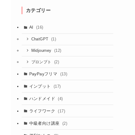
カテゴリー
AI
(16)
(1)
ChatGPT
(12)
Midjourney
(2)
プロンプト
PayPayフリマ
(13)
インプット
(17)
ハンドメイド
(4)
ライフワーク
(17)
中級者向け講座
(2)