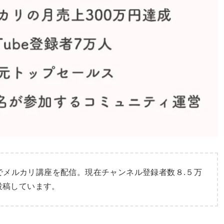
でメルカリ講座を配信。現在チャンネル登録者数８.５万
投稿しています。