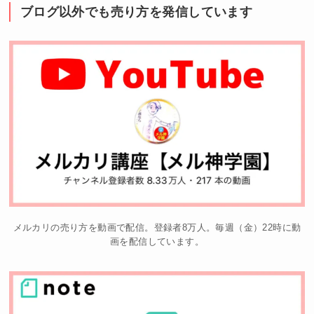
ブログ以外でも売り方を発信しています
メルカリの売り方を動画で配信。登録者8万人。毎週（金）22時に動
画を配信しています。