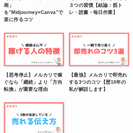
画」
３つの習慣【結論：筋ト
を”Midjourney×Canva”で
レ・読書・毎日作業】
楽に作るコツ
【思考停止】メルカリで稼
【最強】メルカリで即売れ
ぐなら「継続」より「方向
する3つのコツ【歴10年の
転換」が重要な理由
私が解説します】