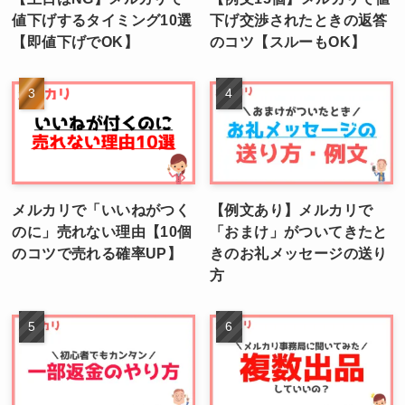
値下げするタイミング10選
下げ交渉されたときの返答
【即値下げでOK】
のコツ【スルーもOK】
メルカリで「いいねがつく
【例文あり】メルカリで
のに」売れない理由【10個
「おまけ」がついてきたと
のコツで売れる確率UP】
きのお礼メッセージの送り
方