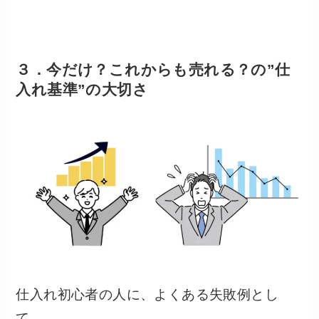
３．
今だけ？これからも売れる？の”仕
入れ
基準”の大切さ
仕入れ初心者の人に、よくある失敗例とし
て、