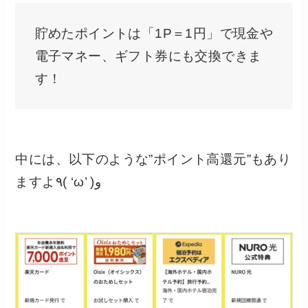
貯めたポイントは「1P＝1円」で現金や
電子マネー、ギフト券にも交換できま
す！
中には、以下のような”ポイント高還元”もあり
ますよ٩( ‘ω’ )و