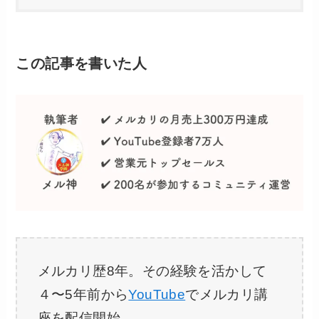
この記事を書いた人
メルカリ歴8年。その経験を活かして
４〜5年前から
YouTube
でメルカリ講
座を配信開始。