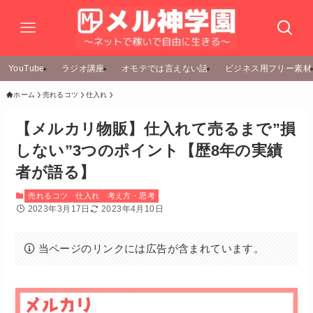
YouTube
ラジオ講座
オモテでは言えない話
ビジネス用フリー素材
ホーム
売れるコツ
仕入れ
【メルカリ物販】仕入れて売るまで”損
しない”3つのポイント【歴8年の実績
者が語る】
売れるコツ
仕入れ
考え方・思考
2023年3月17日
2023年4月10日
当ページのリンクには広告が含まれています。