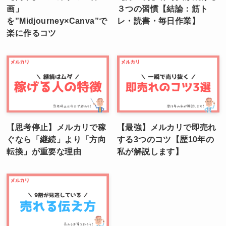
画」
３つの習慣【結論：筋ト
を”Midjourney×Canva”で
レ・読書・毎日作業】
楽に作るコツ
【思考停止】メルカリで稼
【最強】メルカリで即売れ
ぐなら「継続」より「方向
する3つのコツ【歴10年の
転換」が重要な理由
私が解説します】