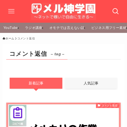
YouTube
ラジオ講座
オモテでは言えない話
ビジネス用フリー素材
ホーム
コメント返信
コメント返信
– tag –
新着記事
人気記事
コメント返信