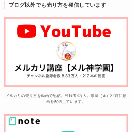
ブログ以外でも売り方を発信しています
メルカリの売り方を動画で配信。登録者8万人。毎週（金）22時に動
画を配信しています。