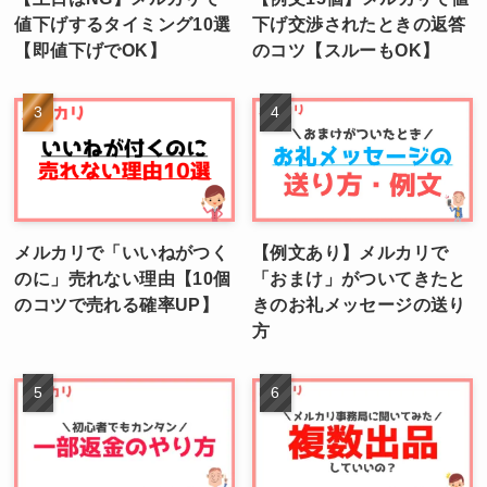
値下げするタイミング10選
下げ交渉されたときの返答
【即値下げでOK】
のコツ【スルーもOK】
メルカリで「いいねがつく
【例文あり】メルカリで
のに」売れない理由【10個
「おまけ」がついてきたと
のコツで売れる確率UP】
きのお礼メッセージの送り
方