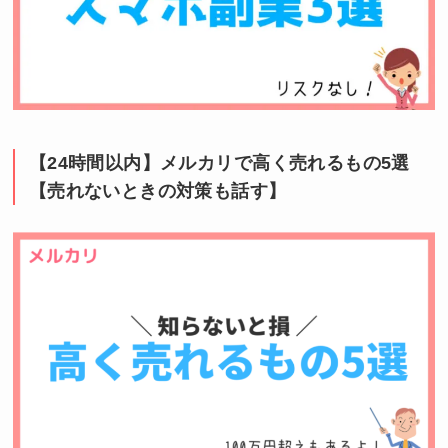
【24時間以内】メルカリで高く売れるもの5選
【売れないときの対策も話す】