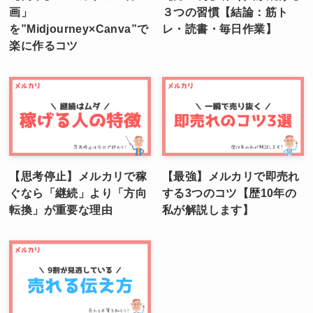
画」
３つの習慣【結論：筋ト
を”Midjourney×Canva”で
レ・読書・毎日作業】
楽に作るコツ
【思考停止】メルカリで稼
【最強】メルカリで即売れ
ぐなら「継続」より「方向
する3つのコツ【歴10年の
転換」が重要な理由
私が解説します】