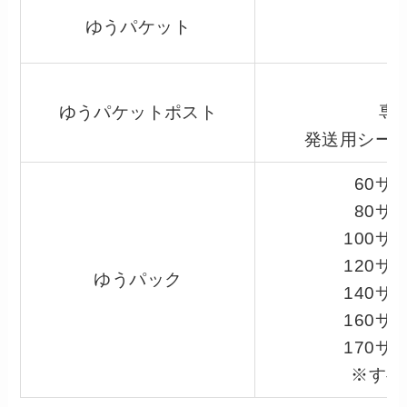
ゆうパケット
ゆうパケットポスト
専
発送用シール(
60サ
80サ
100サ
120サ
ゆうパック
140サ
160サ
170サ
※すべ