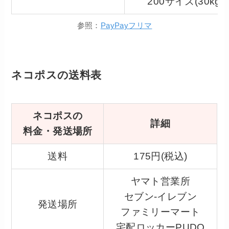
200サイズ(30kg
参照：
PayPayフリマ
ネコポスの送料表
ネコポスの
詳細
料金・発送場所
送料
175円(税込)
ヤマト営業所
セブン-イレブン
発送場所
ファミリーマート
宅配ロッカーPUDO