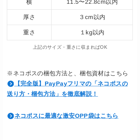
横
11.5〜22.8cm以内
厚さ
３cm以内
重さ
１kg以内
上記のサイズ・重さに収まればOK
※ネコポスの梱包方法と、梱包資材はこちら
【完全版】PayPayフリマの「ネコポスの
送り方・梱包方法」を徹底解説！
ネコポスに最適な激安OPP袋はこちら