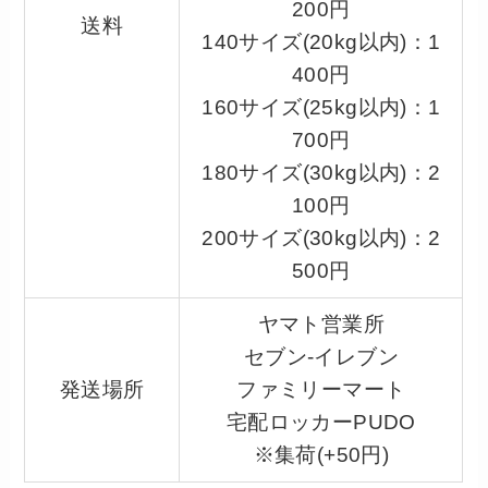
200円
送料
140サイズ(20kg以内)：1
400円
160サイズ(25kg以内)：1
700円
180サイズ(30kg以内)：2
100円
200サイズ(30kg以内)：2
500円
ヤマト営業所
セブン-イレブン
発送場所
ファミリーマート
宅配ロッカーPUDO
※集荷(+50円)