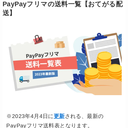
PayPayフリマの送料一覧【おてがる配
送】
※2023年4月4日に
更新
される、最新の
PayPayフリマ送料表となります。