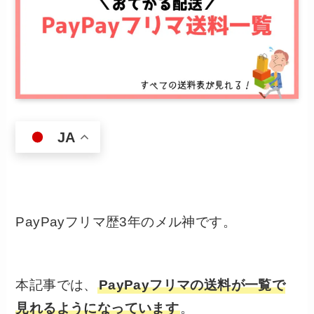
JA
PayPayフリマ歴3年のメル神です。
本記事では、
PayPayフリマの送料が一覧で
見れるようになっています
。