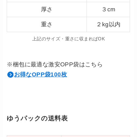
厚さ
３cm
重さ
２kg以内
上記のサイズ・重さに収まればOK
※梱包に最適な激安OPP袋はこちら
お得なOPP袋100枚
ゆうパックの送料表