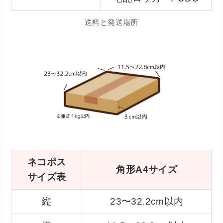
送料と発送場所
ネコポス
角形A4サイズ
サイズ表
縦
23〜32.2cm以内