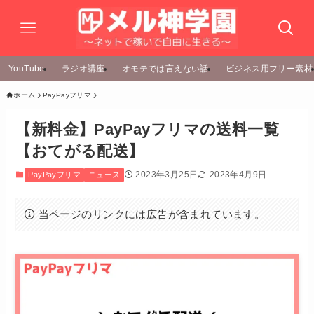
YouTube
ラジオ講座
オモテでは言えない話
ビジネス用フリー素材
ホーム
PayPayフリマ
【新料金】PayPayフリマの送料一覧
【おてがる配送】
2023年3月25日
2023年4月9日
PayPayフリマ
ニュース
当ページのリンクには広告が含まれています。