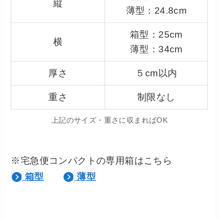
縦
薄型：24.8cm
箱型：25cm
横
薄型：34cm
厚さ
５cm以内
重さ
制限なし
上記のサイズ・重さに収まればOK
※宅急便コンパクトの専用箱はこちら
箱型
薄型