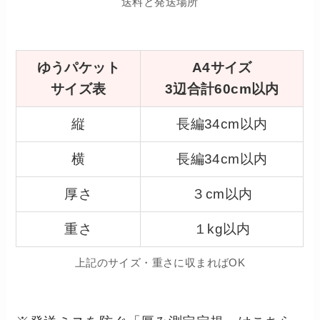
送料と発送場所
ゆうパケット
A4サイズ
サイズ表
3辺合計60cm以内
縦
長編34cm以内
横
長編34cm以内
厚さ
３cm以内
重さ
１kg以内
上記のサイズ・重さに収まればOK