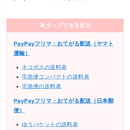
タップできる目次
PayPayフリマ：おてがる配送（ヤマト
運輸）
ネコポスの送料表
宅急便コンパクトの送料表
宅急便の送料表
PayPayフリマ：おてがる配送（日本郵
便）
ゆうパケットの送料表