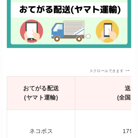
スクロールできます
おてがる配送
送料
(ヤマト運輸)
(全国一
ネコポス
175