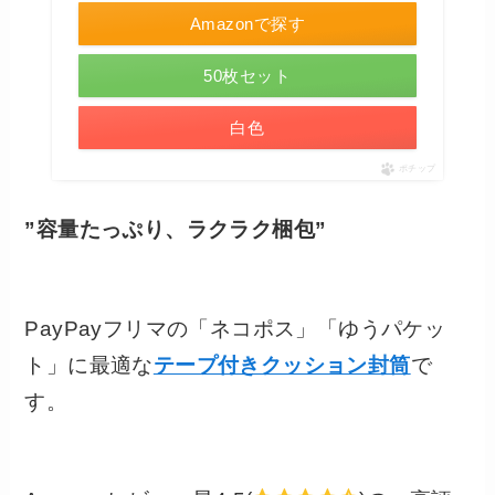
Amazonで探す
50枚セット
白色
ポチップ
”容量たっぷり、ラクラク梱包”
PayPayフリマの「ネコポス」「ゆうパケッ
ト」に最適な
テープ付きクッション封筒
で
す。