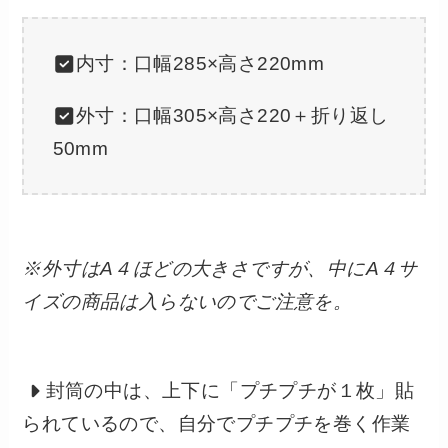
内寸：口幅285×高さ220mm
外寸：口幅305×高さ220＋折り返し
50mm
※外寸はA４ほどの大きさですが、中にA４サ
イズの商品は入らないのでご注意を。
封筒の中は、上下に「プチプチが１枚」貼
られているので、自分でプチプチを巻く作業