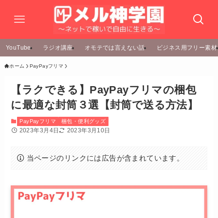
YouTube
ラジオ講座
オモテでは言えない話
ビジネス用フリー素材
ホーム
PayPayフリマ
【ラクできる】PayPayフリマの梱包
に最適な封筒３選【封筒で送る方法】
PayPayフリマ
梱包・便利グッズ
2023年3月4日
2023年3月10日
当ページのリンクには広告が含まれています。