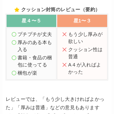
クッション封筒のレビュー（要約）
星４〜５
星1〜３
プチプチが丈夫
もう少し厚みが
欲しい
厚みのある本も
入る
クッション性は
普通
書籍・食品の梱
包に使ってる
A４が入ればよ
かった
梱包が楽
レビューでは、「もう少し大きければよかっ
た」「厚みは普通」などの意見もあります