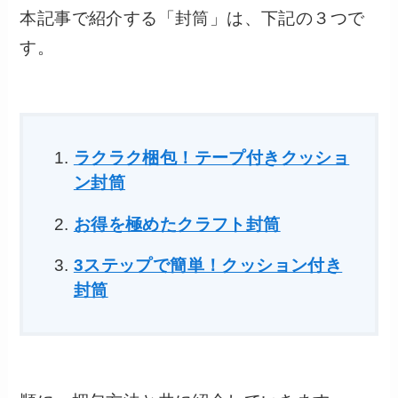
本記事で紹介する「封筒」は、下記の３つで
す。
ラクラク梱包！テープ付きクッショ
ン封筒
お得を極めたクラフト封筒
3ステップで簡単！クッション付き
封筒