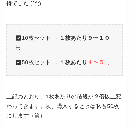
得
でした (^^;)
10枚セット →
１枚あたり９〜１０
円
50枚セット →
１枚あたり
４〜５円
上記のとおり、1枚あたりの値段が
２倍以上
変
わってきます。次、購入するときは私も50枚
にします（笑）