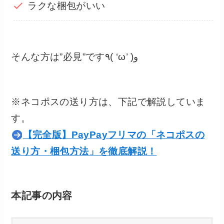
ラクな梱包がいい
そんな方は”必見”です٩( ‘ω’ )و
※ネコポスの送り方は、下記で解説していま
す。
【完全版】PayPayフリマの「ネコポスの
送り方・梱包方法」を徹底解説！
本記事の内容