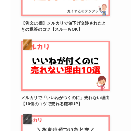
【例文15個】メルカリで値下げ交渉されたと
きの返答のコツ【スルーもOK】
メルカリで「いいねがつくのに」売れない理由
【10個のコツで売れる確率UP】