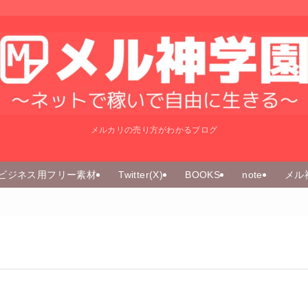
メルカリの売り方がわかるブログ
ビジネス用フリー素材
Twitter(X)
BOOKS
note
メル