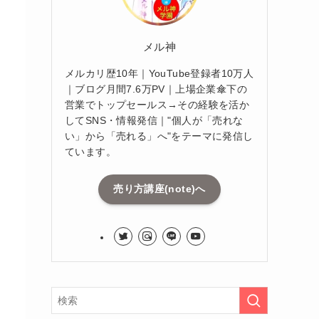
メル神
メルカリ歴10年｜YouTube登録者10万人
｜ブログ月間7.6万PV｜上場企業傘下の
営業でトップセールス→その経験を活か
してSNS・情報発信｜"個人が「売れな
い」から「売れる」へ"をテーマに発信し
ています。
売り方講座(note)へ