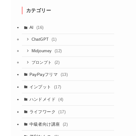
カテゴリー
AI
(16)
(1)
ChatGPT
(12)
Midjourney
(2)
プロンプト
PayPayフリマ
(13)
インプット
(17)
ハンドメイド
(4)
ライフワーク
(17)
中級者向け講座
(2)