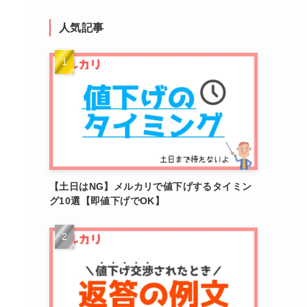
人気記事
【土日はNG】メルカリで値下げするタイミン
グ10選【即値下げでOK】