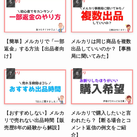
【簡単】メルカリで「一部
メルカリは同じ商品を複数
返金」する方法【出品者向
出品していいのか？【事務
け】
局に聞いてみた】
【おすすめしない】メルカ
メルカリで購入したいと言
リで売れない出品時間【販
われたら？【断る場合とコ
売歴8年の経験から解説】
メント返信の例文をご紹
介】