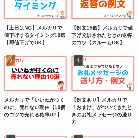
【土日はNG】メルカリで
【例文15個】メルカリで値
値下げするタイミング10選
下げ交渉されたときの返答
【即値下げでOK】
のコツ【スルーもOK】
メルカリで「いいねがつく
【例文あり】メルカリで
のに」売れない理由【10個
「おまけ」がついてきたと
のコツで売れる確率UP】
きのお礼メッセージの送り
方