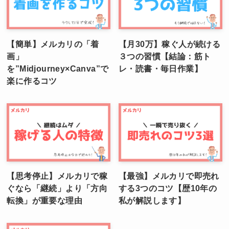
【簡単】メルカリの「着
【月30万】稼ぐ人が続ける
画」
３つの習慣【結論：筋ト
を”Midjourney×Canva”で
レ・読書・毎日作業】
楽に作るコツ
【思考停止】メルカリで稼
【最強】メルカリで即売れ
ぐなら「継続」より「方向
する3つのコツ【歴10年の
転換」が重要な理由
私が解説します】