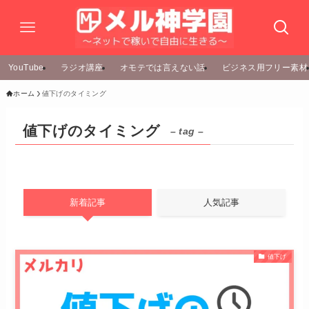
YouTube
ラジオ講座
オモテでは言えない話
ビジネス用フリー素材
ホーム
値下げのタイミング
値下げのタイミング
– tag –
新着記事
人気記事
値下げ