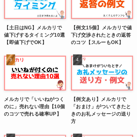
【土日はNG】メルカリで
【例文15個】メルカリで値
値下げするタイミング10選
下げ交渉されたときの返答
【即値下げでOK】
のコツ【スルーもOK】
メルカリで「いいねがつく
【例文あり】メルカリで
のに」売れない理由【10個
「おまけ」がついてきたと
のコツで売れる確率UP】
きのお礼メッセージの送り
方