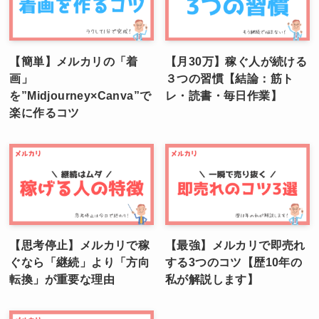
【簡単】メルカリの「着
【月30万】稼ぐ人が続ける
画」
３つの習慣【結論：筋ト
を”Midjourney×Canva”で
レ・読書・毎日作業】
楽に作るコツ
【思考停止】メルカリで稼
【最強】メルカリで即売れ
ぐなら「継続」より「方向
する3つのコツ【歴10年の
転換」が重要な理由
私が解説します】