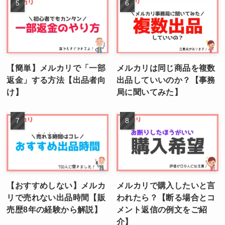
【簡単】メルカリで「一部
メルカリは同じ商品を複数
返金」する方法【出品者向
出品していいのか？【事務
け】
局に聞いてみた】
【おすすめしない】メルカ
メルカリで購入したいと言
リで売れない出品時間【販
われたら？【断る場合とコ
売歴8年の経験から解説】
メント返信の例文をご紹
介】