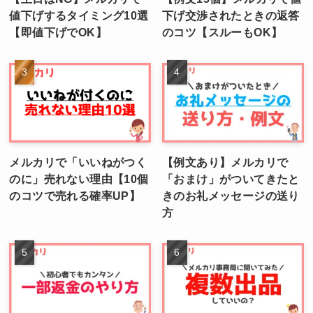
値下げするタイミング10選
下げ交渉されたときの返答
【即値下げでOK】
のコツ【スルーもOK】
メルカリで「いいねがつく
【例文あり】メルカリで
のに」売れない理由【10個
「おまけ」がついてきたと
のコツで売れる確率UP】
きのお礼メッセージの送り
方