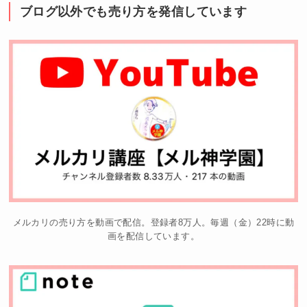
ブログ以外でも売り方を発信しています
メルカリの売り方を動画で配信。登録者8万人。毎週（金）22時に動
画を配信しています。