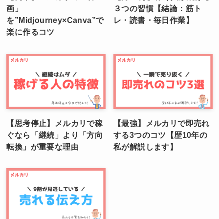
画」
３つの習慣【結論：筋ト
を”Midjourney×Canva”で
レ・読書・毎日作業】
楽に作るコツ
【思考停止】メルカリで稼
【最強】メルカリで即売れ
ぐなら「継続」より「方向
する3つのコツ【歴10年の
転換」が重要な理由
私が解説します】