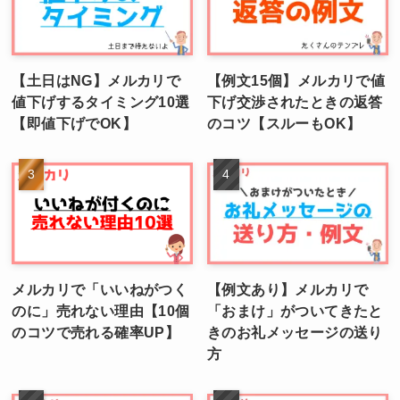
【土日はNG】メルカリで
【例文15個】メルカリで値
値下げするタイミング10選
下げ交渉されたときの返答
【即値下げでOK】
のコツ【スルーもOK】
メルカリで「いいねがつく
【例文あり】メルカリで
のに」売れない理由【10個
「おまけ」がついてきたと
のコツで売れる確率UP】
きのお礼メッセージの送り
方