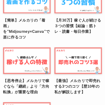
【簡単】メルカリの「着
【月30万】稼ぐ人が続ける
画」
３つの習慣【結論：筋ト
を”Midjourney×Canva”で
レ・読書・毎日作業】
楽に作るコツ
【思考停止】メルカリで稼
【最強】メルカリで即売れ
ぐなら「継続」より「方向
する3つのコツ【歴10年の
転換」が重要な理由
私が解説します】