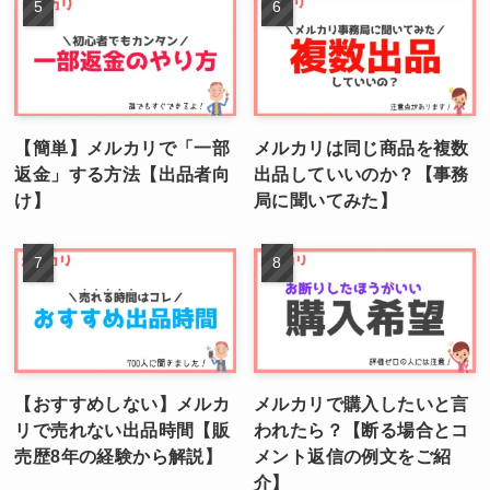
【簡単】メルカリで「一部
メルカリは同じ商品を複数
返金」する方法【出品者向
出品していいのか？【事務
け】
局に聞いてみた】
【おすすめしない】メルカ
メルカリで購入したいと言
リで売れない出品時間【販
われたら？【断る場合とコ
売歴8年の経験から解説】
メント返信の例文をご紹
介】