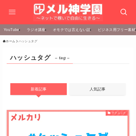
YouTube
ラジオ講座
オモテでは言えない話
ビジネス用フリー素材
ホーム
ハッシュタグ
ハッシュタグ
– tag –
新着記事
人気記事
テクニック