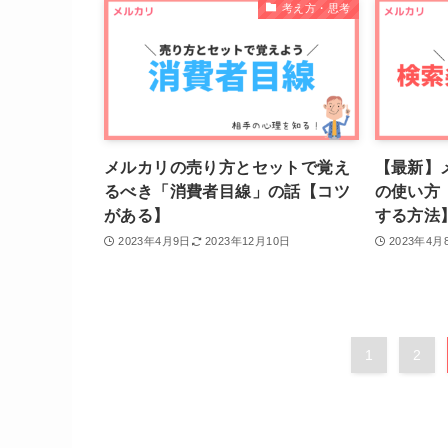
考え方・思考
メルカリの売り方とセットで覚え
【最新】
るべき「消費者目線」の話【コツ
の使い方
がある】
する方法
2023年4月9日
2023年12月10日
2023年4月
1
2