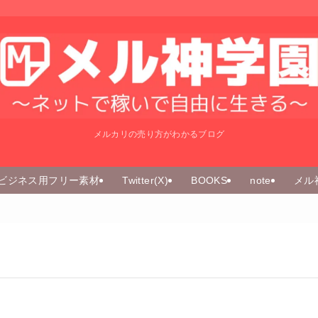
メルカリの売り方がわかるブログ
ビジネス用フリー素材
Twitter(X)
BOOKS
note
メル