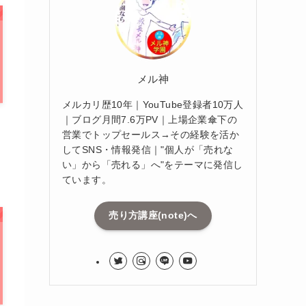
メル神
メルカリ歴10年｜YouTube登録者10万人
｜ブログ月間7.6万PV｜上場企業傘下の
営業でトップセールス→その経験を活か
してSNS・情報発信｜"個人が「売れな
い」から「売れる」へ"をテーマに発信し
ています。
売り方講座(note)へ