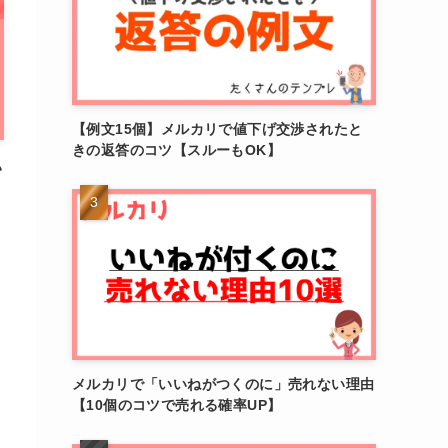
【例文15個】メルカリで値下げ交渉されたと
きの返答のコツ【スルーもOK】
い
メルカリで「いいねがつくのに」売れない理由
【10個のコツで売れる確率UP】