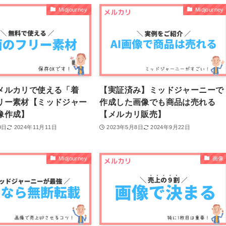
Midjourney
Midjourney
メルカリで使える「着
【実証済み】ミッドジャーニーで
リー素材【ミッドジャー
作成した画像でも商品は売れる
像作成】
【メルカリ販売】
9日
2024年11月11日
2023年5月8日
2024年9月22日
Midjourney
画像