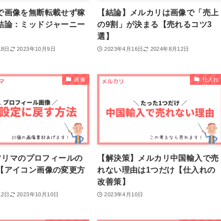
で画像を無断転載せず稼
【結論】メルカリは画像で「売上
結論：ミッドジャーニー
の9割」が決まる【売れるコツ3
選】
18日
2023年10月9日
2023年4月16日
2024年8月12日
画像
仕入れ
yフリマのプロフィールの
【解決策】メルカリ中国輸入で売
【アイコン画像の変更方
れない理由は1つだけ【仕入れの
】
改善策】
12日
2023年10月10日
2023年4月10日