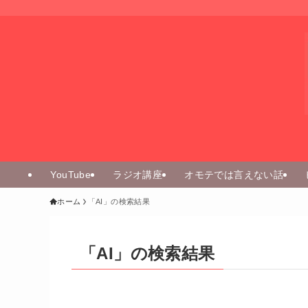
YouTube
ラジオ講座
オモテでは言えない話
ホーム
「AI」の検索結果
「AI」の検索結果