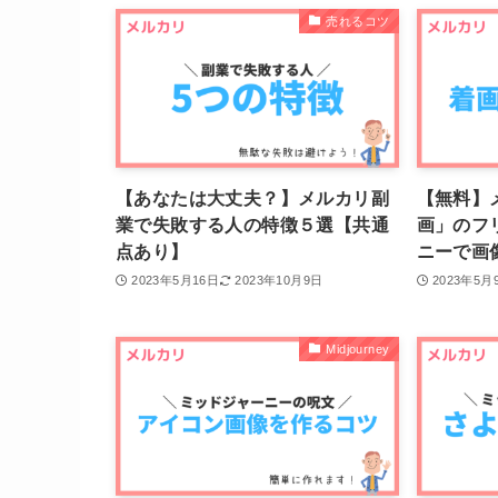
売れるコツ
【あなたは大丈夫？】メルカリ副
【無料】
業で失敗する人の特徴５選【共通
画」のフ
点あり】
ニーで画
2023年5月16日
2023年10月9日
2023年5月
Midjourney