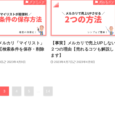
テクニック
売れるコツ
メルカリ「マイリスト」
【事実】メルカリで売上UPしな
【検索条件を保存・削除
２つの理由【売れるコツも解説し
】
ます】
8日
2023年4月9日
2023年4月7日
2023年4月9日
3
4
5
...
14