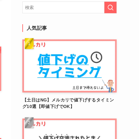
人気記事
【土日はNG】メルカリで値下げするタイミン
グ10選【即値下げでOK】