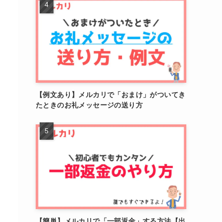
【例文あり】メルカリで「おまけ」がついてき
たときのお礼メッセージの送り方
【簡単】メルカリで「一部返金」する方法【出