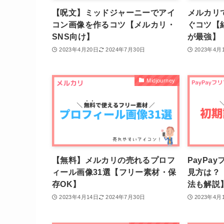
【呪文】ミッドジャーニーでアイ
メルカリ
コン画像を作るコツ【メルカリ・
ぐコツ【
SNS向け】
が最強】
2023年4月20日
2024年7月30日
2023年4月
Midjourney
【無料】メルカリの売れるプロフ
PayPa
ィール画像31選【フリー素材・保
見方は？
存OK】
法も解説
2023年4月14日
2024年7月30日
2023年4月