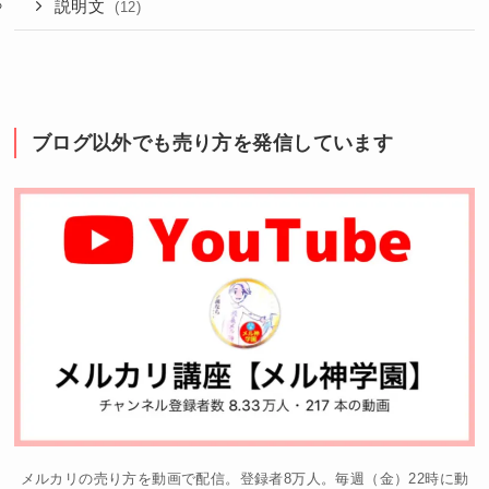
説明文
(12)
ブログ以外でも売り方を発信しています
メルカリの売り方を動画で配信。登録者8万人。毎週（金）22時に動