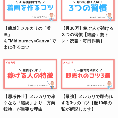
【簡単】メルカリの「着
【月30万】稼ぐ人が続ける
画」
３つの習慣【結論：筋ト
を”Midjourney×Canva”で
レ・読書・毎日作業】
楽に作るコツ
【思考停止】メルカリで稼
【最強】メルカリで即売れ
ぐなら「継続」より「方向
する3つのコツ【歴10年の
転換」が重要な理由
私が解説します】