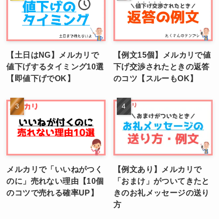
【土日はNG】メルカリで
【例文15個】メルカリで値
値下げするタイミング10選
下げ交渉されたときの返答
【即値下げでOK】
のコツ【スルーもOK】
メルカリで「いいねがつく
【例文あり】メルカリで
のに」売れない理由【10個
「おまけ」がついてきたと
のコツで売れる確率UP】
きのお礼メッセージの送り
方