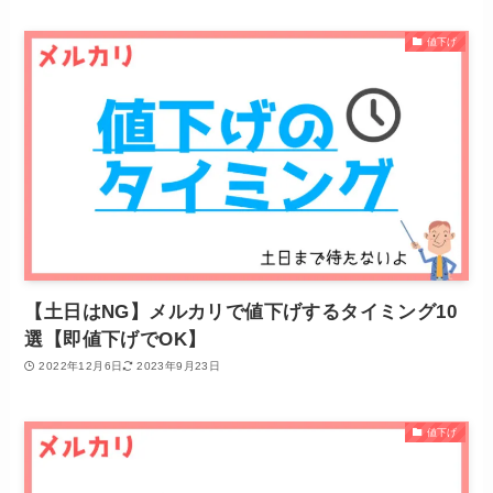
値下げ
【土日はNG】メルカリで値下げするタイミング10
選【即値下げでOK】
2022年12月6日
2023年9月23日
値下げ