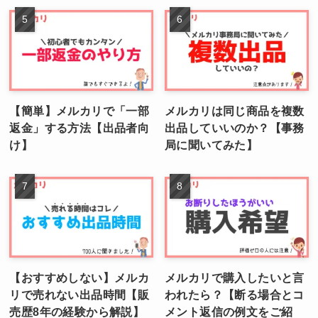
【簡単】メルカリで「一部
メルカリは同じ商品を複数
返金」する方法【出品者向
出品していいのか？【事務
け】
局に聞いてみた】
【おすすめしない】メルカ
メルカリで購入したいと言
リで売れない出品時間【販
われたら？【断る場合とコ
売歴8年の経験から解説】
メント返信の例文をご紹